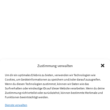
Zustimmung verwalten
Um dir ein optimales Erlebnis zu bieten, verwenden wir Technologien wie
Cookies, um Geräteinformationen zu speichern und/oder darauf zuzugreifen.
Wenn du diesen Technologien zustimmst, können wir Daten wie das
Surfverhalten oder eindeutige IDs auf dieser Website verarbeiten. Wenn du deine
Zustimmung nicht erteilst oder zurückziehst, können bestimmte Merkmale und
Funktionen beeinträchtigt werden.
Dienste verwalten