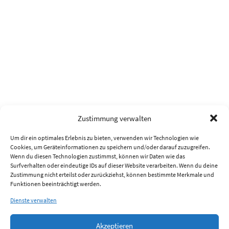
Zustimmung verwalten
Um dir ein optimales Erlebnis zu bieten, verwenden wir Technologien wie
Cookies, um Geräteinformationen zu speichern und/oder darauf zuzugreifen.
Wenn du diesen Technologien zustimmst, können wir Daten wie das
Surfverhalten oder eindeutige IDs auf dieser Website verarbeiten. Wenn du deine
Zustimmung nicht erteilst oder zurückziehst, können bestimmte Merkmale und
Funktionen beeinträchtigt werden.
Dienste verwalten
Akzeptieren