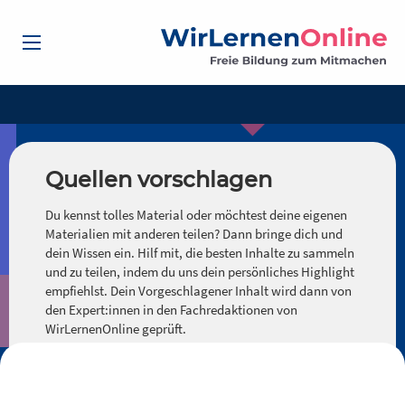
Quellen vorschlagen
Du kennst tolles Material oder möchtest deine eigenen
Materialien mit anderen teilen? Dann bringe dich und
dein Wissen ein. Hilf mit, die besten Inhalte zu sammeln
und zu teilen, indem du uns dein persönliches Highlight
empfiehlst. Dein Vorgeschlagener Inhalt wird dann von
den Expert:innen in den Fachredaktionen von
WirLernenOnline geprüft.