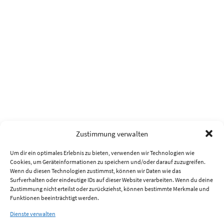
Zustimmung verwalten
Um dir ein optimales Erlebnis zu bieten, verwenden wir Technologien wie
Cookies, um Geräteinformationen zu speichern und/oder darauf zuzugreifen.
Wenn du diesen Technologien zustimmst, können wir Daten wie das
Surfverhalten oder eindeutige IDs auf dieser Website verarbeiten. Wenn du deine
Zustimmung nicht erteilst oder zurückziehst, können bestimmte Merkmale und
Funktionen beeinträchtigt werden.
Dienste verwalten