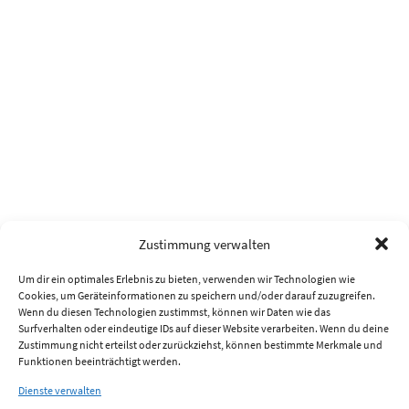
Zustimmung verwalten
Um dir ein optimales Erlebnis zu bieten, verwenden wir Technologien wie
Cookies, um Geräteinformationen zu speichern und/oder darauf zuzugreifen.
Wenn du diesen Technologien zustimmst, können wir Daten wie das
Surfverhalten oder eindeutige IDs auf dieser Website verarbeiten. Wenn du deine
Zustimmung nicht erteilst oder zurückziehst, können bestimmte Merkmale und
Funktionen beeinträchtigt werden.
Dienste verwalten