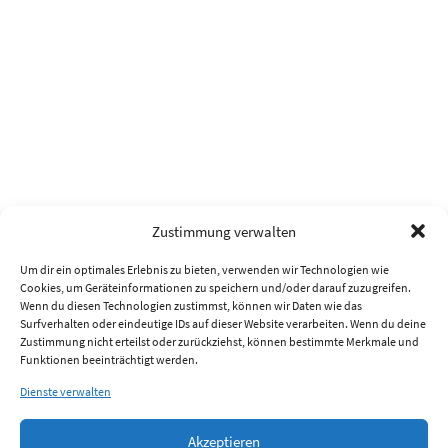
Zustimmung verwalten
Um dir ein optimales Erlebnis zu bieten, verwenden wir Technologien wie
Cookies, um Geräteinformationen zu speichern und/oder darauf zuzugreifen.
Wenn du diesen Technologien zustimmst, können wir Daten wie das
Surfverhalten oder eindeutige IDs auf dieser Website verarbeiten. Wenn du deine
Zustimmung nicht erteilst oder zurückziehst, können bestimmte Merkmale und
Funktionen beeinträchtigt werden.
Dienste verwalten
Akzeptieren