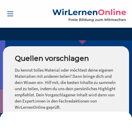
Quellen vorschlagen
Du kennst tolles Material oder möchtest deine eigenen
Materialien mit anderen teilen? Dann bringe dich und
dein Wissen ein. Hilf mit, die besten Inhalte zu sammeln
und zu teilen, indem du uns dein persönliches Highlight
empfiehlst. Dein Vorgeschlagener Inhalt wird dann von
den Expert:innen in den Fachredaktionen von
WirLernenOnline geprüft.