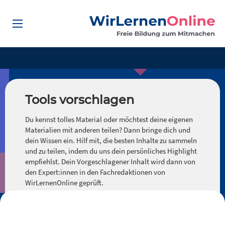
Tools vorschlagen
Du kennst tolles Material oder möchtest deine eigenen
Materialien mit anderen teilen? Dann bringe dich und
dein Wissen ein. Hilf mit, die besten Inhalte zu sammeln
und zu teilen, indem du uns dein persönliches Highlight
empfiehlst. Dein Vorgeschlagener Inhalt wird dann von
den Expert:innen in den Fachredaktionen von
WirLernenOnline geprüft.