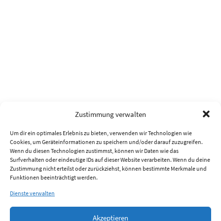
Zustimmung verwalten
Um dir ein optimales Erlebnis zu bieten, verwenden wir Technologien wie
Cookies, um Geräteinformationen zu speichern und/oder darauf zuzugreifen.
Wenn du diesen Technologien zustimmst, können wir Daten wie das
Surfverhalten oder eindeutige IDs auf dieser Website verarbeiten. Wenn du deine
Zustimmung nicht erteilst oder zurückziehst, können bestimmte Merkmale und
Funktionen beeinträchtigt werden.
Dienste verwalten
Akzeptieren