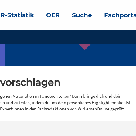
R-Statistik
OER
Suche
Fachporta
 vorschlagen
igenen Materialien mit anderen teilen? Dann bringe dich und dein
eln und zu teilen, indem du uns dein persönliches Highlight empfiehlst.
 Expert:innen in den Fachredaktionen von WirLernenOnline geprüft.