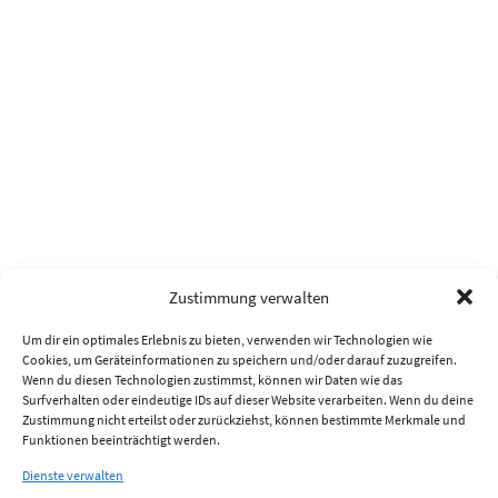
Zustimmung verwalten
Um dir ein optimales Erlebnis zu bieten, verwenden wir Technologien wie
Cookies, um Geräteinformationen zu speichern und/oder darauf zuzugreifen.
Wenn du diesen Technologien zustimmst, können wir Daten wie das
Surfverhalten oder eindeutige IDs auf dieser Website verarbeiten. Wenn du deine
Zustimmung nicht erteilst oder zurückziehst, können bestimmte Merkmale und
Funktionen beeinträchtigt werden.
Dienste verwalten