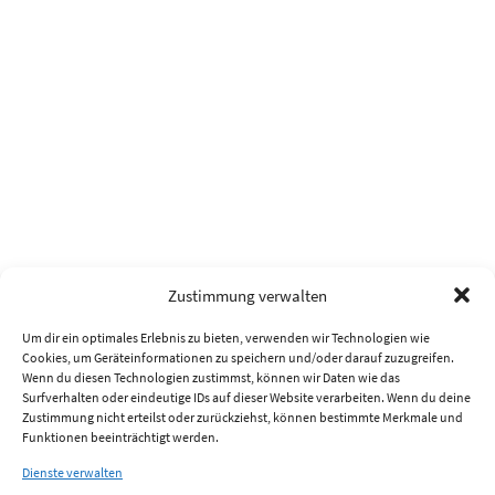
Zustimmung verwalten
Um dir ein optimales Erlebnis zu bieten, verwenden wir Technologien wie
Cookies, um Geräteinformationen zu speichern und/oder darauf zuzugreifen.
Wenn du diesen Technologien zustimmst, können wir Daten wie das
Surfverhalten oder eindeutige IDs auf dieser Website verarbeiten. Wenn du deine
Zustimmung nicht erteilst oder zurückziehst, können bestimmte Merkmale und
Funktionen beeinträchtigt werden.
Dienste verwalten