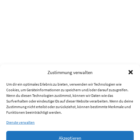
Zustimmung verwalten
Um dir ein optimales Erlebnis zu bieten, verwenden wir Technologien wie
Cookies, um Geräteinformationen zu speichern und/oder darauf zuzugreifen.
Wenn du diesen Technologien zustimmst, können wir Daten wie das
Surfverhalten oder eindeutige IDs auf dieser Website verarbeiten. Wenn du deine
Zustimmung nicht erteilst oder zurückziehst, können bestimmte Merkmale und
Funktionen beeinträchtigt werden.
Dienste verwalten
Akzeptieren