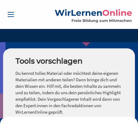
Tools vorschlagen
Du kennst tolles Material oder möchtest deine eigenen
Materialien mit anderen teilen? Dann bringe dich und
dein Wissen ein. Hilf mit, die besten Inhalte zu sammeln
und zu teilen, indem du uns dein persönliches Highlight
empfiehlst. Dein Vorgeschlagener Inhalt wird dann von
den Expert:innen in den Fachredaktionen von
WirLernenOnline geprüft.