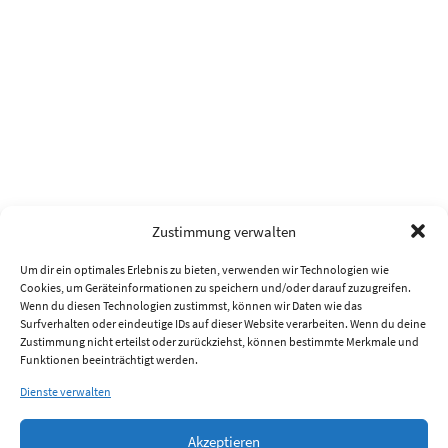
Zustimmung verwalten
Um dir ein optimales Erlebnis zu bieten, verwenden wir Technologien wie
Cookies, um Geräteinformationen zu speichern und/oder darauf zuzugreifen.
Wenn du diesen Technologien zustimmst, können wir Daten wie das
Surfverhalten oder eindeutige IDs auf dieser Website verarbeiten. Wenn du deine
Zustimmung nicht erteilst oder zurückziehst, können bestimmte Merkmale und
Funktionen beeinträchtigt werden.
Dienste verwalten
Akzeptieren