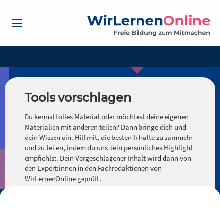
Tools vorschlagen
Du kennst tolles Material oder möchtest deine eigenen
Materialien mit anderen teilen? Dann bringe dich und
dein Wissen ein. Hilf mit, die besten Inhalte zu sammeln
und zu teilen, indem du uns dein persönliches Highlight
empfiehlst. Dein Vorgeschlagener Inhalt wird dann von
den Expert:innen in den Fachredaktionen von
WirLernenOnline geprüft.