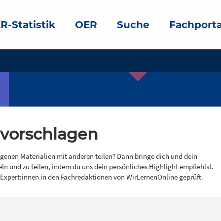
R-Statistik
OER
Suche
Fachporta
 vorschlagen
igenen Materialien mit anderen teilen? Dann bringe dich und dein
eln und zu teilen, indem du uns dein persönliches Highlight empfiehlst.
 Expert:innen in den Fachredaktionen von WirLernenOnline geprüft.