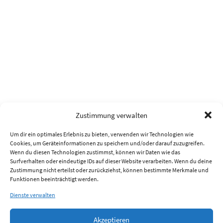
Zustimmung verwalten
Um dir ein optimales Erlebnis zu bieten, verwenden wir Technologien wie
Cookies, um Geräteinformationen zu speichern und/oder darauf zuzugreifen.
Wenn du diesen Technologien zustimmst, können wir Daten wie das
Surfverhalten oder eindeutige IDs auf dieser Website verarbeiten. Wenn du deine
Zustimmung nicht erteilst oder zurückziehst, können bestimmte Merkmale und
Funktionen beeinträchtigt werden.
Dienste verwalten
Akzeptieren