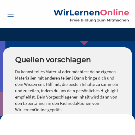
Quellen vorschlagen
Du kennst tolles Material oder möchtest deine eigenen
Materialien mit anderen teilen? Dann bringe dich und
dein Wissen ein. Hilf mit, die besten Inhalte zu sammeln
und zu teilen, indem du uns dein persönliches Highlight
empfiehlst. Dein Vorgeschlagener Inhalt wird dann von
den Expert:innen in den Fachredaktionen von
WirLernenOnline geprüft.