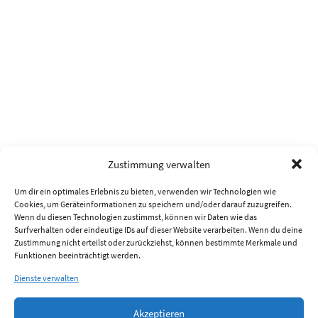
Zustimmung verwalten
Um dir ein optimales Erlebnis zu bieten, verwenden wir Technologien wie
Cookies, um Geräteinformationen zu speichern und/oder darauf zuzugreifen.
Wenn du diesen Technologien zustimmst, können wir Daten wie das
Surfverhalten oder eindeutige IDs auf dieser Website verarbeiten. Wenn du deine
Zustimmung nicht erteilst oder zurückziehst, können bestimmte Merkmale und
Funktionen beeinträchtigt werden.
Dienste verwalten
Akzeptieren