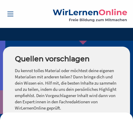
Quellen vorschlagen
Du kennst tolles Material oder möchtest deine eigenen
Materialien mit anderen teilen? Dann bringe dich und
dein Wissen ein. Hilf mit, die besten Inhalte zu sammeln
und zu teilen, indem du uns dein persönliches Highlight
empfiehlst. Dein Vorgeschlagener Inhalt wird dann von
den Expert:innen in den Fachredaktionen von
WirLernenOnline geprüft.