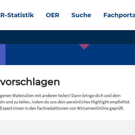
R-Statistik
OER
Suche
Fachporta
 vorschlagen
igenen Materialien mit anderen teilen? Dann bringe dich und dein
eln und zu teilen, indem du uns dein persönliches Highlight empfiehlst.
 Expert:innen in den Fachredaktionen von WirLernenOnline geprüft.