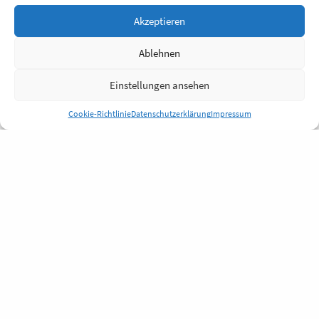
Akzeptieren
Ablehnen
Einstellungen ansehen
Cookie-Richtlinie
Datenschutzerklärung
Impressum