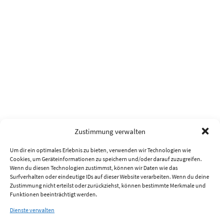
Zustimmung verwalten
Um dir ein optimales Erlebnis zu bieten, verwenden wir Technologien wie
Cookies, um Geräteinformationen zu speichern und/oder darauf zuzugreifen.
Wenn du diesen Technologien zustimmst, können wir Daten wie das
Surfverhalten oder eindeutige IDs auf dieser Website verarbeiten. Wenn du deine
Zustimmung nicht erteilst oder zurückziehst, können bestimmte Merkmale und
Funktionen beeinträchtigt werden.
Dienste verwalten