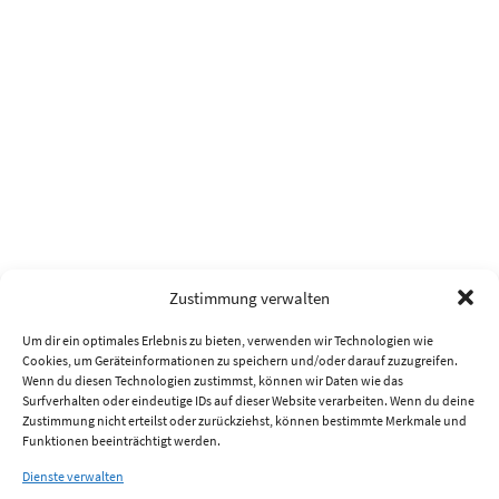
Zustimmung verwalten
Um dir ein optimales Erlebnis zu bieten, verwenden wir Technologien wie
Cookies, um Geräteinformationen zu speichern und/oder darauf zuzugreifen.
Wenn du diesen Technologien zustimmst, können wir Daten wie das
Surfverhalten oder eindeutige IDs auf dieser Website verarbeiten. Wenn du deine
Zustimmung nicht erteilst oder zurückziehst, können bestimmte Merkmale und
Funktionen beeinträchtigt werden.
Dienste verwalten