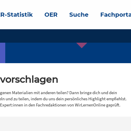
R-Statistik
OER
Suche
Fachporta
 vorschlagen
igenen Materialien mit anderen teilen? Dann bringe dich und dein
eln und zu teilen, indem du uns dein persönliches Highlight empfiehlst.
 Expert:innen in den Fachredaktionen von WirLernenOnline geprüft.