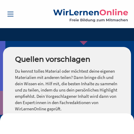
Quellen vorschlagen
Du kennst tolles Material oder möchtest deine eigenen
Materialien mit anderen teilen? Dann bringe dich und
dein Wissen ein. Hilf mit, die besten Inhalte zu sammeln
und zu teilen, indem du uns dein persönliches Highlight
empfiehlst. Dein Vorgeschlagener Inhalt wird dann von
den Expert:innen in den Fachredaktionen von
WirLernenOnline geprüft.