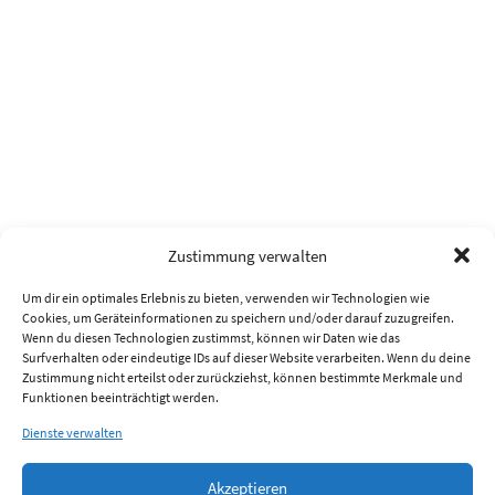
Zustimmung verwalten
Um dir ein optimales Erlebnis zu bieten, verwenden wir Technologien wie
Cookies, um Geräteinformationen zu speichern und/oder darauf zuzugreifen.
Wenn du diesen Technologien zustimmst, können wir Daten wie das
Surfverhalten oder eindeutige IDs auf dieser Website verarbeiten. Wenn du deine
Zustimmung nicht erteilst oder zurückziehst, können bestimmte Merkmale und
Funktionen beeinträchtigt werden.
Dienste verwalten
Akzeptieren