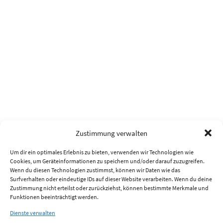
Zustimmung verwalten
Um dir ein optimales Erlebnis zu bieten, verwenden wir Technologien wie
Cookies, um Geräteinformationen zu speichern und/oder darauf zuzugreifen.
Wenn du diesen Technologien zustimmst, können wir Daten wie das
Surfverhalten oder eindeutige IDs auf dieser Website verarbeiten. Wenn du deine
Zustimmung nicht erteilst oder zurückziehst, können bestimmte Merkmale und
Funktionen beeinträchtigt werden.
Dienste verwalten