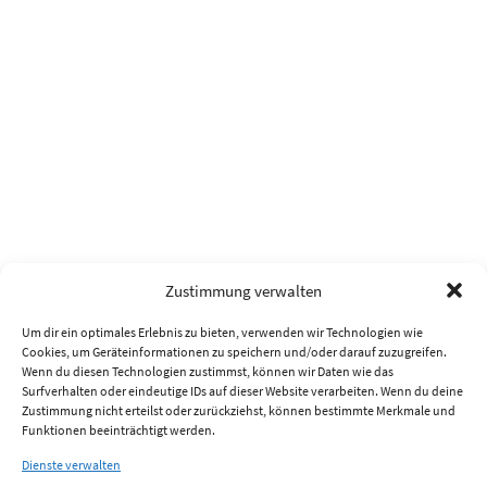
Zustimmung verwalten
Um dir ein optimales Erlebnis zu bieten, verwenden wir Technologien wie
Cookies, um Geräteinformationen zu speichern und/oder darauf zuzugreifen.
Wenn du diesen Technologien zustimmst, können wir Daten wie das
Surfverhalten oder eindeutige IDs auf dieser Website verarbeiten. Wenn du deine
Zustimmung nicht erteilst oder zurückziehst, können bestimmte Merkmale und
Funktionen beeinträchtigt werden.
Dienste verwalten