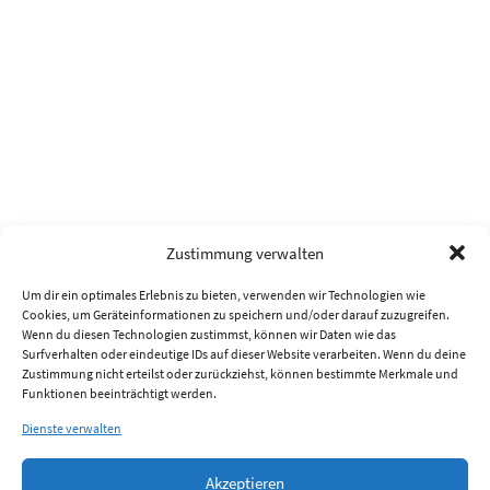
Zustimmung verwalten
Um dir ein optimales Erlebnis zu bieten, verwenden wir Technologien wie
Cookies, um Geräteinformationen zu speichern und/oder darauf zuzugreifen.
Wenn du diesen Technologien zustimmst, können wir Daten wie das
Surfverhalten oder eindeutige IDs auf dieser Website verarbeiten. Wenn du deine
Zustimmung nicht erteilst oder zurückziehst, können bestimmte Merkmale und
Funktionen beeinträchtigt werden.
Dienste verwalten
Akzeptieren