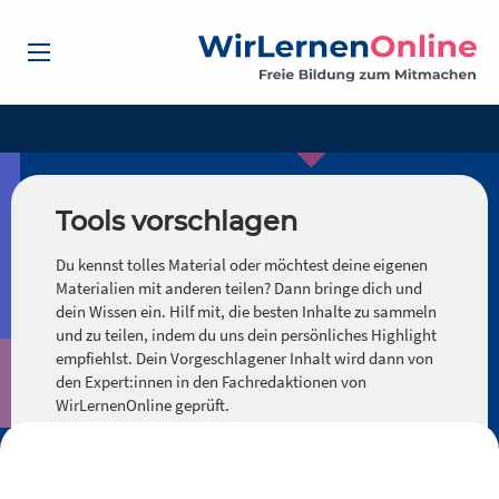
Tools vorschlagen
Du kennst tolles Material oder möchtest deine eigenen
Materialien mit anderen teilen? Dann bringe dich und
dein Wissen ein. Hilf mit, die besten Inhalte zu sammeln
und zu teilen, indem du uns dein persönliches Highlight
empfiehlst. Dein Vorgeschlagener Inhalt wird dann von
den Expert:innen in den Fachredaktionen von
WirLernenOnline geprüft.