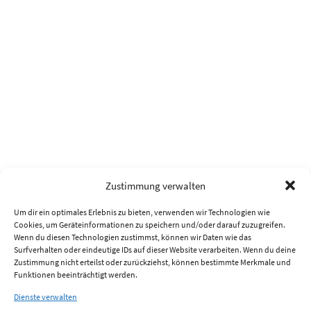
Zustimmung verwalten
Um dir ein optimales Erlebnis zu bieten, verwenden wir Technologien wie
Cookies, um Geräteinformationen zu speichern und/oder darauf zuzugreifen.
Wenn du diesen Technologien zustimmst, können wir Daten wie das
Surfverhalten oder eindeutige IDs auf dieser Website verarbeiten. Wenn du deine
Zustimmung nicht erteilst oder zurückziehst, können bestimmte Merkmale und
Funktionen beeinträchtigt werden.
Dienste verwalten