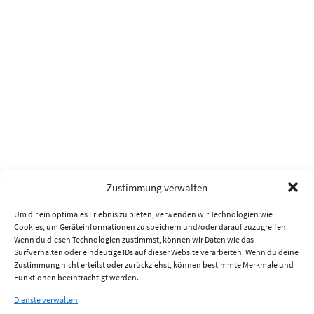
Zustimmung verwalten
Um dir ein optimales Erlebnis zu bieten, verwenden wir Technologien wie
Cookies, um Geräteinformationen zu speichern und/oder darauf zuzugreifen.
Wenn du diesen Technologien zustimmst, können wir Daten wie das
Surfverhalten oder eindeutige IDs auf dieser Website verarbeiten. Wenn du deine
Zustimmung nicht erteilst oder zurückziehst, können bestimmte Merkmale und
Funktionen beeinträchtigt werden.
Dienste verwalten