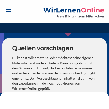
Quellen vorschlagen
Du kennst tolles Material oder möchtest deine eigenen
Materialien mit anderen teilen? Dann bringe dich und
dein Wissen ein. Hilf mit, die besten Inhalte zu sammeln
und zu teilen, indem du uns dein persönliches Highlight
empfiehlst. Dein Vorgeschlagener Inhalt wird dann von
den Expert:innen in den Fachredaktionen von
WirLernenOnline geprüft.