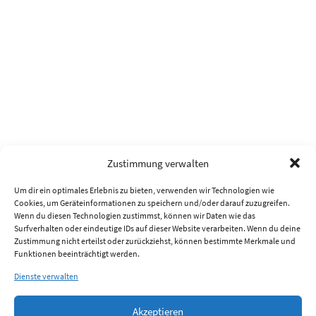
Zustimmung verwalten
Um dir ein optimales Erlebnis zu bieten, verwenden wir Technologien wie
Cookies, um Geräteinformationen zu speichern und/oder darauf zuzugreifen.
Wenn du diesen Technologien zustimmst, können wir Daten wie das
Surfverhalten oder eindeutige IDs auf dieser Website verarbeiten. Wenn du deine
Zustimmung nicht erteilst oder zurückziehst, können bestimmte Merkmale und
Funktionen beeinträchtigt werden.
Dienste verwalten
Akzeptieren