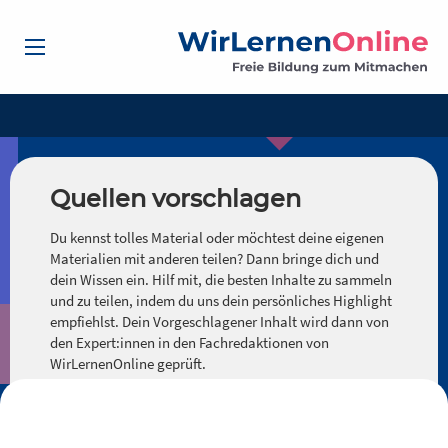
Quellen vorschlagen
Du kennst tolles Material oder möchtest deine eigenen
Materialien mit anderen teilen? Dann bringe dich und
dein Wissen ein. Hilf mit, die besten Inhalte zu sammeln
und zu teilen, indem du uns dein persönliches Highlight
empfiehlst. Dein Vorgeschlagener Inhalt wird dann von
den Expert:innen in den Fachredaktionen von
WirLernenOnline geprüft.