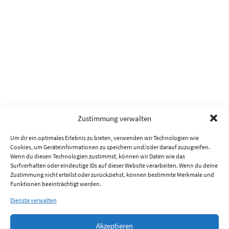
Zustimmung verwalten
Um dir ein optimales Erlebnis zu bieten, verwenden wir Technologien wie
Cookies, um Geräteinformationen zu speichern und/oder darauf zuzugreifen.
Wenn du diesen Technologien zustimmst, können wir Daten wie das
Surfverhalten oder eindeutige IDs auf dieser Website verarbeiten. Wenn du deine
Zustimmung nicht erteilst oder zurückziehst, können bestimmte Merkmale und
Funktionen beeinträchtigt werden.
Dienste verwalten
Akzeptieren