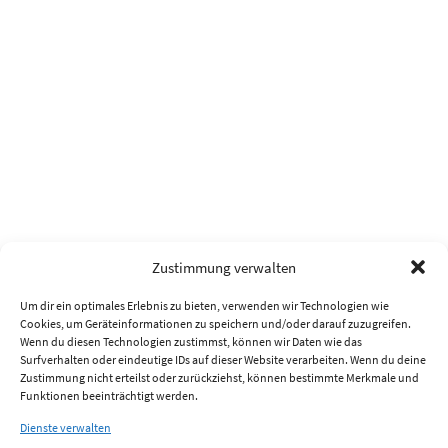
Zustimmung verwalten
Um dir ein optimales Erlebnis zu bieten, verwenden wir Technologien wie
Cookies, um Geräteinformationen zu speichern und/oder darauf zuzugreifen.
Wenn du diesen Technologien zustimmst, können wir Daten wie das
Surfverhalten oder eindeutige IDs auf dieser Website verarbeiten. Wenn du deine
Zustimmung nicht erteilst oder zurückziehst, können bestimmte Merkmale und
Funktionen beeinträchtigt werden.
Dienste verwalten