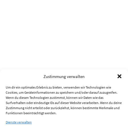
Zustimmung verwalten
Um dir ein optimales Erlebnis zu bieten, verwenden wir Technologien wie
Cookies, um Geräteinformationen zu speichern und/oder darauf zuzugreifen.
Wenn du diesen Technologien zustimmst, können wir Daten wie das
Surfverhalten oder eindeutige IDs auf dieser Website verarbeiten. Wenn du deine
Zustimmung nicht erteilst oder zurückziehst, können bestimmte Merkmale und
Funktionen beeinträchtigt werden.
Dienste verwalten