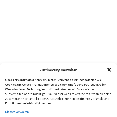
Zustimmung verwalten
Um dir ein optimales Erlebnis zu bieten, verwenden wir Technologien wie
Cookies, um Geräteinformationen zu speichern und/oder darauf zuzugreifen.
Wenn du diesen Technologien zustimmst, können wir Daten wie das
Surfverhalten oder eindeutige IDs auf dieser Website verarbeiten. Wenn du deine
Zustimmung nicht erteilst oder zurückziehst, können bestimmte Merkmale und
Funktionen beeinträchtigt werden.
Dienste verwalten