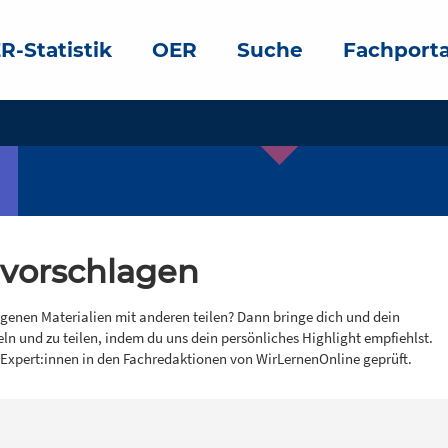
R-Statistik
OER
Suche
Fachporta
 vorschlagen
igenen Materialien mit anderen teilen? Dann bringe dich und dein
eln und zu teilen, indem du uns dein persönliches Highlight empfiehlst.
 Expert:innen in den Fachredaktionen von WirLernenOnline geprüft.