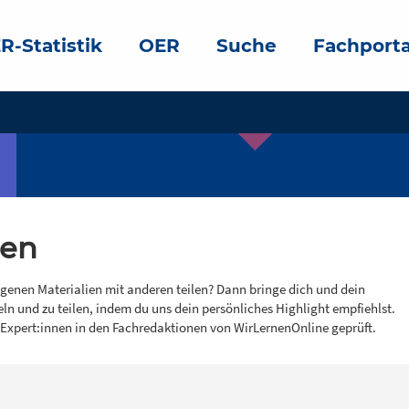
R-Statistik
OER
Suche
Fachporta
gen
igenen Materialien mit anderen teilen? Dann bringe dich und dein
eln und zu teilen, indem du uns dein persönliches Highlight empfiehlst.
 Expert:innen in den Fachredaktionen von WirLernenOnline geprüft.