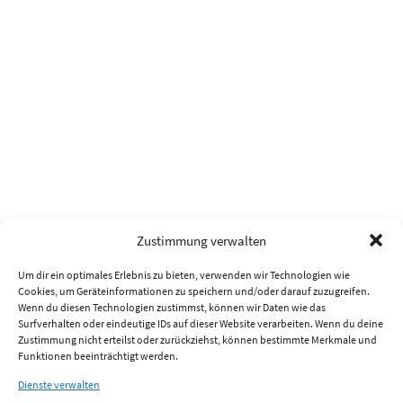
Zustimmung verwalten
Um dir ein optimales Erlebnis zu bieten, verwenden wir Technologien wie
Cookies, um Geräteinformationen zu speichern und/oder darauf zuzugreifen.
Wenn du diesen Technologien zustimmst, können wir Daten wie das
Surfverhalten oder eindeutige IDs auf dieser Website verarbeiten. Wenn du deine
Zustimmung nicht erteilst oder zurückziehst, können bestimmte Merkmale und
Funktionen beeinträchtigt werden.
Dienste verwalten