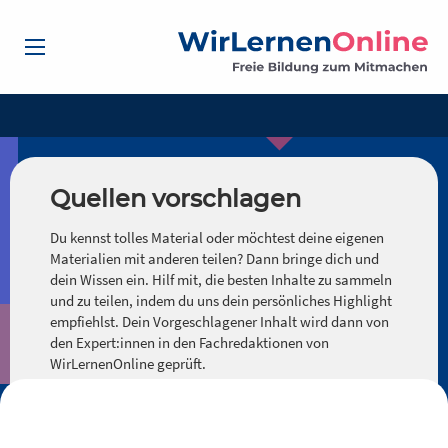
Quellen vorschlagen
Du kennst tolles Material oder möchtest deine eigenen
Materialien mit anderen teilen? Dann bringe dich und
dein Wissen ein. Hilf mit, die besten Inhalte zu sammeln
und zu teilen, indem du uns dein persönliches Highlight
empfiehlst. Dein Vorgeschlagener Inhalt wird dann von
den Expert:innen in den Fachredaktionen von
WirLernenOnline geprüft.