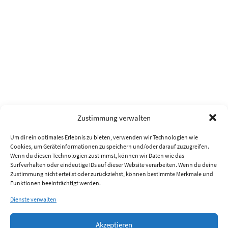
Zustimmung verwalten
Um dir ein optimales Erlebnis zu bieten, verwenden wir Technologien wie
Cookies, um Geräteinformationen zu speichern und/oder darauf zuzugreifen.
Wenn du diesen Technologien zustimmst, können wir Daten wie das
Surfverhalten oder eindeutige IDs auf dieser Website verarbeiten. Wenn du deine
Zustimmung nicht erteilst oder zurückziehst, können bestimmte Merkmale und
Funktionen beeinträchtigt werden.
Dienste verwalten
Akzeptieren