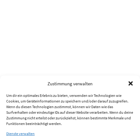
Zustimmung verwalten
Um dir ein optimales Erlebnis zu bieten, verwenden wir Technologien wie
Cookies, um Geräteinformationen zu speichern und/oder darauf zuzugreifen.
Wenn du diesen Technologien zustimmst, können wir Daten wie das
Surfverhalten oder eindeutige IDs auf dieser Website verarbeiten. Wenn du deine
Zustimmung nicht erteilst oder zurückziehst, können bestimmte Merkmale und
Funktionen beeinträchtigt werden.
Dienste verwalten