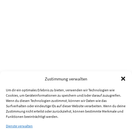
Zustimmung verwalten
Um dir ein optimales Erlebnis zu bieten, verwenden wir Technologien wie
Cookies, um Geräteinformationen zu speichern und/oder darauf zuzugreifen.
Wenn du diesen Technologien zustimmst, können wir Daten wie das
Surfverhalten oder eindeutige IDs auf dieser Website verarbeiten. Wenn du deine
Zustimmung nicht erteilst oder zurückziehst, können bestimmte Merkmale und
Funktionen beeinträchtigt werden.
Dienste verwalten