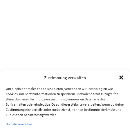
Zustimmung verwalten
Um dir ein optimales Erlebnis zu bieten, verwenden wir Technologien wie
Cookies, um Geräteinformationen zu speichern und/oder darauf zuzugreifen.
Wenn du diesen Technologien zustimmst, können wir Daten wie das
Surfverhalten oder eindeutige IDs auf dieser Website verarbeiten. Wenn du deine
Zustimmung nicht erteilst oder zurückziehst, können bestimmte Merkmale und
Funktionen beeinträchtigt werden.
Dienste verwalten