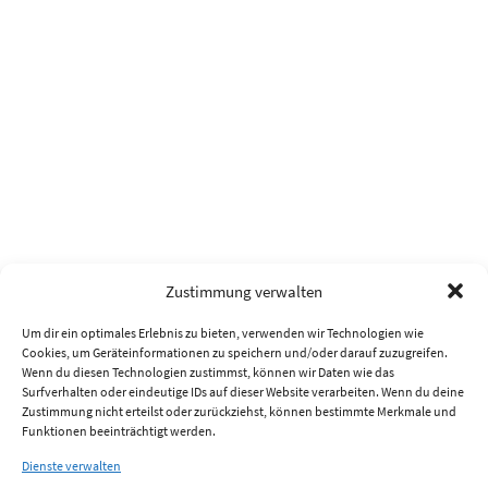
Zustimmung verwalten
Um dir ein optimales Erlebnis zu bieten, verwenden wir Technologien wie
Cookies, um Geräteinformationen zu speichern und/oder darauf zuzugreifen.
Wenn du diesen Technologien zustimmst, können wir Daten wie das
Surfverhalten oder eindeutige IDs auf dieser Website verarbeiten. Wenn du deine
Zustimmung nicht erteilst oder zurückziehst, können bestimmte Merkmale und
Funktionen beeinträchtigt werden.
Dienste verwalten