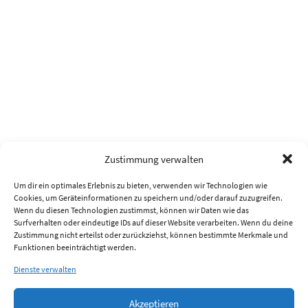
Zustimmung verwalten
Um dir ein optimales Erlebnis zu bieten, verwenden wir Technologien wie
Cookies, um Geräteinformationen zu speichern und/oder darauf zuzugreifen.
Wenn du diesen Technologien zustimmst, können wir Daten wie das
Surfverhalten oder eindeutige IDs auf dieser Website verarbeiten. Wenn du deine
Zustimmung nicht erteilst oder zurückziehst, können bestimmte Merkmale und
Funktionen beeinträchtigt werden.
Dienste verwalten
Akzeptieren