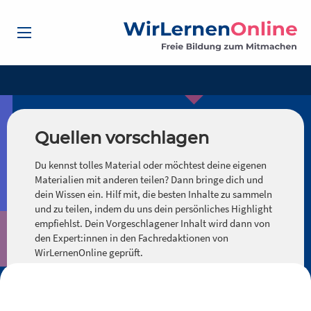
Quellen vorschlagen
Du kennst tolles Material oder möchtest deine eigenen
Materialien mit anderen teilen? Dann bringe dich und
dein Wissen ein. Hilf mit, die besten Inhalte zu sammeln
und zu teilen, indem du uns dein persönliches Highlight
empfiehlst. Dein Vorgeschlagener Inhalt wird dann von
den Expert:innen in den Fachredaktionen von
WirLernenOnline geprüft.