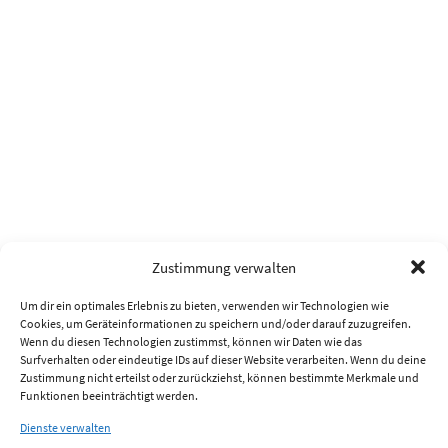
Zustimmung verwalten
Um dir ein optimales Erlebnis zu bieten, verwenden wir Technologien wie
Cookies, um Geräteinformationen zu speichern und/oder darauf zuzugreifen.
Wenn du diesen Technologien zustimmst, können wir Daten wie das
Surfverhalten oder eindeutige IDs auf dieser Website verarbeiten. Wenn du deine
Zustimmung nicht erteilst oder zurückziehst, können bestimmte Merkmale und
Funktionen beeinträchtigt werden.
Dienste verwalten